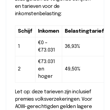
en tarieven voor de
inkomstenbelasting:
Schijf
Inkomen
Belastingtarief
€0 –
1
36,93%
€73.031
€73.031
2
en
49,50%
hoger
Let op: deze tarieven zijn inclusief
premies volksverzekeringen. Voor
AOW-gerechtigden gelden lagere