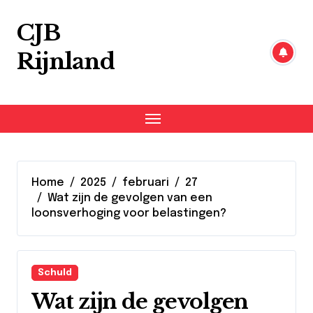
Skip
to
CJB
content
Rijnland
Home
2025
februari
27
Wat zijn de gevolgen van een
loonsverhoging voor belastingen?
Schuld
Wat zijn de gevolgen