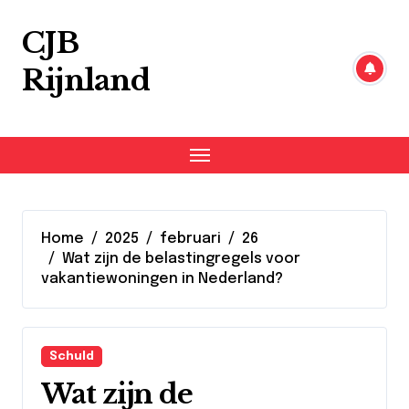
Skip
to
CJB
content
Rijnland
Home
2025
februari
26
Wat zijn de belastingregels voor
vakantiewoningen in Nederland?
Schuld
Wat zijn de