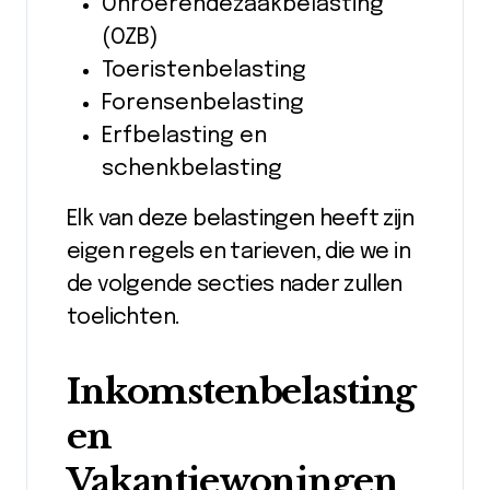
Onroerendezaakbelasting
(OZB)
Toeristenbelasting
Forensenbelasting
Erfbelasting en
schenkbelasting
Elk van deze belastingen heeft zijn
eigen regels en tarieven, die we in
de volgende secties nader zullen
toelichten.
Inkomstenbelasting
en
Vakantiewoningen